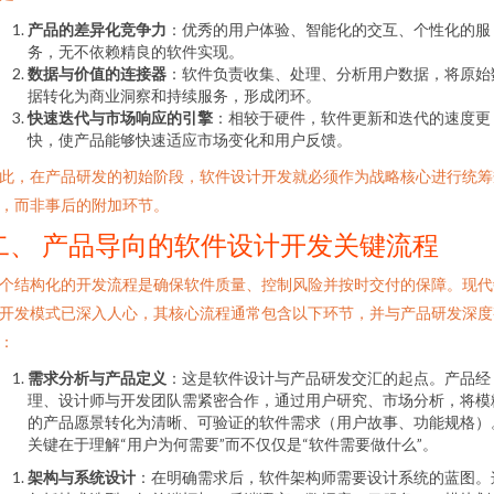
产品的差异化竞争力
：优秀的用户体验、智能化的交互、个性化的服
务，无不依赖精良的软件实现。
数据与价值的连接器
：软件负责收集、处理、分析用户数据，将原始
据转化为商业洞察和持续服务，形成闭环。
快速迭代与市场响应的引擎
：相较于硬件，软件更新和迭代的速度更
快，使产品能够快速适应市场变化和用户反馈。
此，在产品研发的初始阶段，软件设计开发就必须作为战略核心进行统筹
，而非事后的附加环节。
二、 产品导向的软件设计开发关键流程
个结构化的开发流程是确保软件质量、控制风险并按时交付的保障。现代
开发模式已深入人心，其核心流程通常包含以下环节，并与产品研发深度
：
需求分析与产品定义
：这是软件设计与产品研发交汇的起点。产品经
理、设计师与开发团队需紧密合作，通过用户研究、市场分析，将模
的产品愿景转化为清晰、可验证的软件需求（用户故事、功能规格）
关键在于理解“用户为何需要”而不仅仅是“软件需要做什么”。
架构与系统设计
：在明确需求后，软件架构师需要设计系统的蓝图。